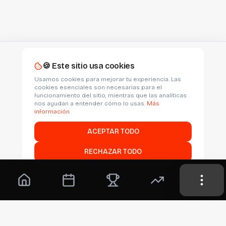
🍪 Este sitio usa cookies
Usamos cookies para mejorar tu experiencia. Las
cookies esenciales son necesarias para el
funcionamiento del sitio, mientras que las analíticas
nos ayudan a entender cómo lo usas.
Más
información
ACEPTAR TODO
RECHAZAR TODO
Personalizar