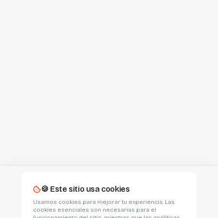
🍪 Este sitio usa cookies
Usamos cookies para mejorar tu experiencia. Las
cookies esenciales son necesarias para el
funcionamiento del sitio, mientras que las analíticas